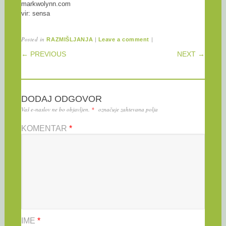
markwolynn.com
vir: sensa
Posted in
|
|
RAZMIŠLJANJA
Leave a comment
POST NAVIGATION
← PREVIOUS
NEXT →
DODAJ ODGOVOR
Vaš e-naslov ne bo objavljen.
*
označuje zahtevana polja
KOMENTAR
*
IME
*