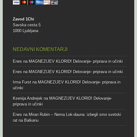
Zavod 1Chi
Savska cesta 5
1000 Ljubljana
NEDAVNI KOMENTARJI
Enes
na
MAGNEZIJEV KLORID! Delovanje- priprava in učinki
Enes
na
MAGNEZIJEV KLORID! Delovanje- priprava in učinki
Irma Furst
na
MAGNEZIJEV KLORID! Delovanje- priprava in
učinki
Ksenija Andrejek
na
MAGNEZIJEV KLORID! Delovanje-
priprava in učinki
Enes
na
Miran Rubin – Nema Lok-dauna: izbegli smo svetski
rat na Balkanu