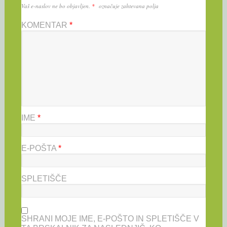
Vaš e-naslov ne bo objavljen.
*
označuje zahtevana polja
KOMENTAR
*
IME
*
E-POŠTA
*
SPLETIŠČE
SHRANI MOJE IME, E-POŠTO IN SPLETIŠČE V