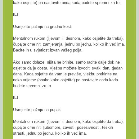
kako osjetite) pa nastavite onda kada budete spremni za to.
ILI
Usmjerite pažnju na grudnu kost.
Mentalnom rukom (lijevom ili desnom, kako osjetite da treba),
čupajte crne niti zamjeranja, jednu po jednu, koliko ih već ima.
Bacite ih u svjetlost izvan vašeg polja.
Ako samo dolaze, ništa ne brinite, samo radite dalje dok ne
osjetite da je dosta. Vježbu možete izvoditi svaki dan, tjedan
dana. Kada osjetite da vam je previše, vježbu prekinite na
neko vrijeme (onako kako osjetite) pa nastavite onda kada
budete spremni za to.
ILI
Usmjerite pažnju na pupak.
Mentalnom rukom (lijevom ili desnom, kako osjetite da treba),
čupajte crne niti ljubomore, zavisti, posesivnosti, teških
strasti, jednu po jednu, koliko ih već ima.