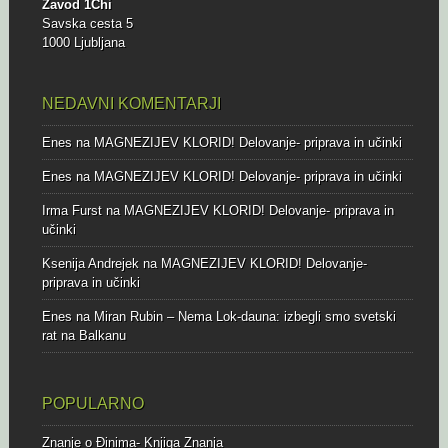
Zavod 1Chi
Savska cesta 5
1000 Ljubljana
NEDAVNI KOMENTARJI
Enes
na
MAGNEZIJEV KLORID! Delovanje- priprava in učinki
Enes
na
MAGNEZIJEV KLORID! Delovanje- priprava in učinki
Irma Furst
na
MAGNEZIJEV KLORID! Delovanje- priprava in
učinki
Ksenija Andrejek
na
MAGNEZIJEV KLORID! Delovanje-
priprava in učinki
Enes
na
Miran Rubin – Nema Lok-dauna: izbegli smo svetski
rat na Balkanu
POPULARNO
Znanje o Đinima- Knjiga Znanja