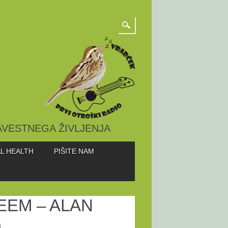
AVESTNEGA ŽIVLJENJA
L HEALTH
PIŠITE NAM
EEM – ALAN
)