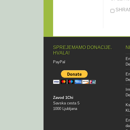
SHRAN
SPREJEMAMO DONACIJE.
N
HVALA!
E
PayPal
De
E
De
Ir
De
Zavod 1Chi
Savska cesta 5
Ks
1000 Ljubljana
KL
E
da