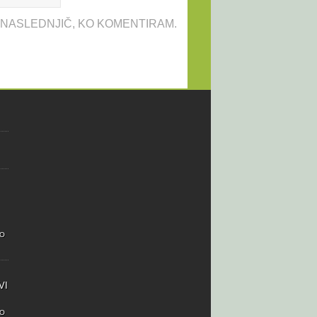
A NASLEDNJIČ, KO KOMENTIRAM.
NO
VI
NO