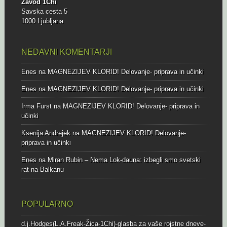
Zavod 1Chi
Savska cesta 5
1000 Ljubljana
NEDAVNI KOMENTARJI
Enes
na
MAGNEZIJEV KLORID! Delovanje- priprava in učinki
Enes
na
MAGNEZIJEV KLORID! Delovanje- priprava in učinki
Irma Furst
na
MAGNEZIJEV KLORID! Delovanje- priprava in
učinki
Ksenija Andrejek
na
MAGNEZIJEV KLORID! Delovanje-
priprava in učinki
Enes
na
Miran Rubin – Nema Lok-dauna: izbegli smo svetski
rat na Balkanu
POPULARNO
d.j.Hodges(L.A.Freak-Žica-1Chi)-glasba za vaše rojstne dneve-