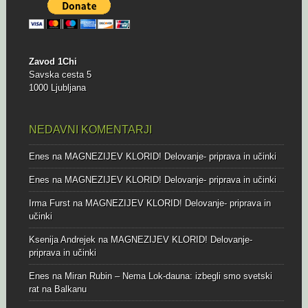
Zavod 1Chi
Savska cesta 5
1000 Ljubljana
NEDAVNI KOMENTARJI
Enes
na
MAGNEZIJEV KLORID! Delovanje- priprava in učinki
Enes
na
MAGNEZIJEV KLORID! Delovanje- priprava in učinki
Irma Furst
na
MAGNEZIJEV KLORID! Delovanje- priprava in
učinki
Ksenija Andrejek
na
MAGNEZIJEV KLORID! Delovanje-
priprava in učinki
Enes
na
Miran Rubin – Nema Lok-dauna: izbegli smo svetski
rat na Balkanu