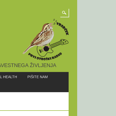
AVESTNEGA ŽIVLJENJA
L HEALTH
PIŠITE NAM